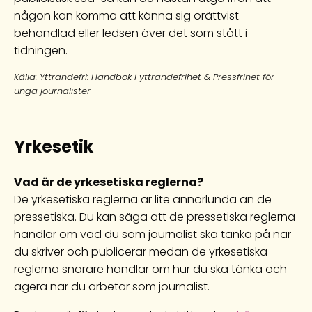
någon kan komma att känna sig orättvist
behandlad eller ledsen över det som stått i
tidningen.
Källa: Yttrandefri: Handbok i yttrandefrihet & Pressfrihet för
unga journalister
Yrkesetik
Vad är de yrkesetiska reglerna?
De yrkesetiska reglerna är lite annorlunda än de
pressetiska. Du kan säga att de pressetiska reglerna
handlar om vad du som journalist ska tänka på när
du skriver och publicerar medan de yrkesetiska
reglerna snarare handlar om hur du ska tänka och
agera när du arbetar som journalist.