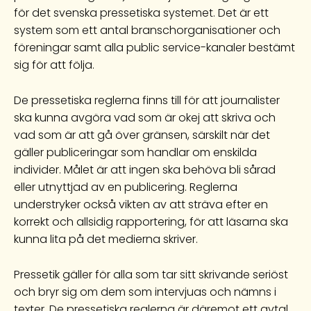
för det svenska pressetiska systemet. Det är ett
system som ett antal branschorganisationer och
föreningar samt alla public service-kanaler bestämt
sig för att följa.
De pressetiska reglerna finns till för att journalister
ska kunna avgöra vad som är okej att skriva och
vad som är att gå över gränsen, särskilt när det
gäller publiceringar som handlar om enskilda
individer. Målet är att ingen ska behöva bli sårad
eller utnyttjad av en publicering. Reglerna
understryker också vikten av att sträva efter en
korrekt och allsidig rapportering, för att läsarna ska
kunna lita på det medierna skriver.
Pressetik gäller för alla som tar sitt skrivande seriöst
och bryr sig om dem som intervjuas och nämns i
texter. De pressetiska reglerna är däremot ett avtal