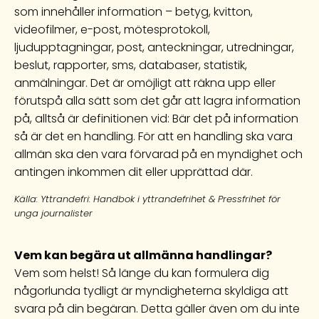
som innehåller information – betyg, kvitton,
videofilmer, e-post, mötesprotokoll,
ljudupptagningar, post, anteckningar, utredningar,
beslut, rapporter, sms, databaser, statistik,
anmälningar. Det är omöjligt att räkna upp eller
förutspå alla sätt som det går att lagra information
på, alltså är definitionen vid: Bär det på information
så är det en handling. För att en handling ska vara
allmän ska den vara förvarad på en myndighet och
antingen inkommen dit eller upprättad där.
Källa: Yttrandefri: Handbok i yttrandefrihet & Pressfrihet för
unga journalister
Vem kan begära ut allmänna handlingar?
Vem som helst! Så länge du kan formulera dig
någorlunda tydligt är myndigheterna skyldiga att
svara på din begäran. Detta gäller även om du inte