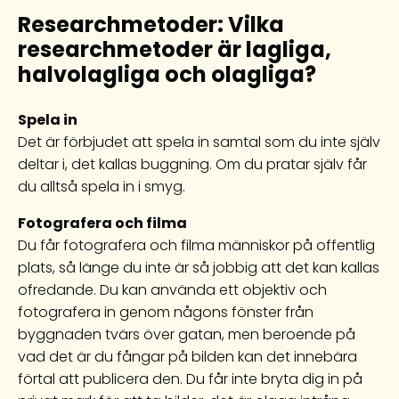
Researchmetoder:
Vilka
researchmetoder är lagliga,
halvolagliga och olagliga?
Spela in
Det är förbjudet att spela in samtal som du inte själv
deltar i, det kallas buggning. Om du pratar själv får
du alltså spela in i smyg.
Fotografera och filma
Du får fotografera och filma människor på offentlig
plats, så länge du inte är så jobbig att det kan kallas
ofredande. Du kan använda ett objektiv och
fotografera in genom någons fönster från
byggnaden tvärs över gatan, men beroende på
vad det är du fångar på bilden kan det innebära
förtal att publicera den. Du får inte bryta dig in på