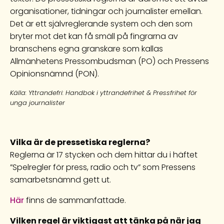
organisationer, tidningar och journalister emellan.
Det är ett självreglerande system och den som
bryter mot det kan få smäll på fingrarna av
branschens egna granskare som kallas
Allmänhetens Pressombudsman (PO) och Pressens
Opinionsnämnd (PON).
Källa: Yttrandefri: Handbok i yttrandefrihet & Pressfrihet för
unga journalister
Vilka är de pressetiska reglerna?
Reglerna är 17 stycken och dem hittar du i häftet
”Spelregler för press, radio och tv” som Pressens
samarbetsnämnd gett ut.
Här
finns de sammanfattade.
Vilken regel är viktigast att tänka på när jag