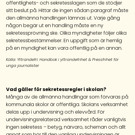
offentlighets- och sekretesslagen som de stödjer
sitt beslut på. Hittar de ingen sådan paragraf måste
den allmänna handlingen lämnas ut. Varje gång
någon begär ut en handling måste en ny
sekretessprövning ske. Olika myndigheter följer olika
sekretessbestämmelser. En uppgift som är hemlig
på en myndighet kan vara offentlig på en annan.
Källa: Yttrandefri: Handbok i yttrandefrihet & Pressfrihet för
unga journalister
Vad gäller för sekretessregler i skolan?
Många av de allmänna handlingar som förvaras på
kommunala skolor är offentliga. Skolans verksamhet
delas upp i undervisning och elevvård. För
undervisningsrelaterad verksamhet råder vanligtvis
ingen sekretess – betyg, närvaro, scheman och allt
annat som hör till den vanliga undervisningen är