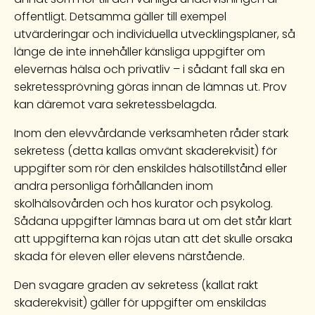
offentligt. Detsamma gäller till exempel
utvärderingar och individuella utvecklingsplaner, så
länge de inte innehåller känsliga uppgifter om
elevernas hälsa och privatliv – i sådant fall ska en
sekretessprövning göras innan de lämnas ut. Prov
kan däremot vara sekretessbelagda.
Inom den elevvårdande verksamheten råder stark
sekretess (detta kallas omvänt skaderekvisit) för
uppgifter som rör den enskildes hälsotillstånd eller
andra personliga förhållanden inom
skolhälsovården och hos kurator och psykolog.
Sådana uppgifter lämnas bara ut om det står klart
att uppgifterna kan röjas utan att det skulle orsaka
skada för eleven eller elevens närstående.
Den svagare graden av sekretess (kallat rakt
skaderekvisit) gäller för uppgifter om enskildas