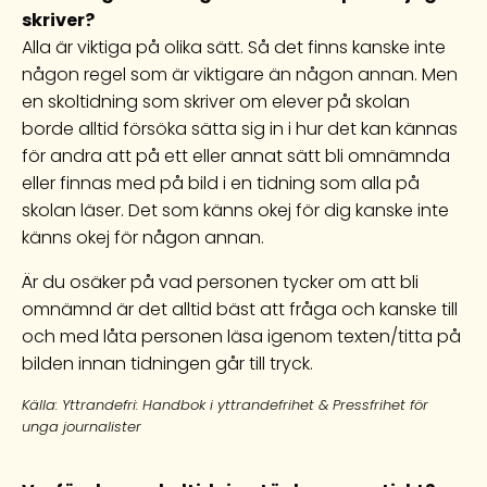
skriver?
Alla är viktiga på olika sätt. Så det finns kanske inte
någon regel som är viktigare än någon annan. Men
en skoltidning som skriver om elever på skolan
borde alltid försöka sätta sig in i hur det kan kännas
för andra att på ett eller annat sätt bli omnämnda
eller finnas med på bild i en tidning som alla på
skolan läser. Det som känns okej för dig kanske inte
känns okej för någon annan.
Är du osäker på vad personen tycker om att bli
omnämnd är det alltid bäst att fråga och kanske till
och med låta personen läsa igenom texten/titta på
bilden innan tidningen går till tryck.
Källa: Yttrandefri: Handbok i yttrandefrihet & Pressfrihet för
unga journalister