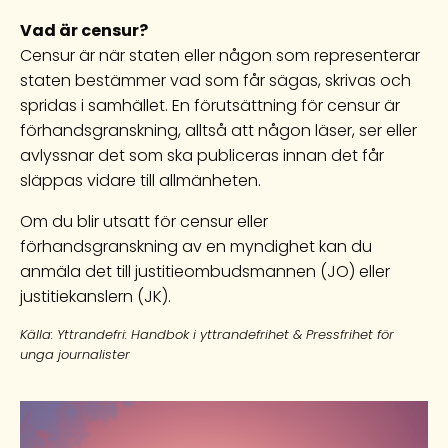
Vad är censur?
Censur är när staten eller någon som representerar
staten bestämmer vad som får sägas, skrivas och
spridas i samhället. En förutsättning för censur är
förhandsgranskning, alltså att någon läser, ser eller
avlyssnar det som ska publiceras innan det får
släppas vidare till allmänheten.
Om du blir utsatt för censur eller
förhandsgranskning av en myndighet kan du
anmäla det till justitieombudsmannen (JO) eller
justitiekanslern (JK).
Källa: Yttrandefri: Handbok i yttrandefrihet & Pressfrihet för
unga journalister