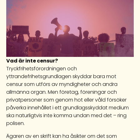
Vad är inte censur?
Tryckfrihetsförordningen och
yttrandefrihetsgrundlagen skyddar bara mot
censur som utförs av myndigheter och andra
allmänna organ. Men företag, föreningar och
privatpersoner som genom hot eller våld försöker
påverka innehållet i ett grundlagsskyddat medium
ska naturligtvis inte komma undan med det – ring
polisen.
Ägaren av en skrift kan ha åsikter om det som