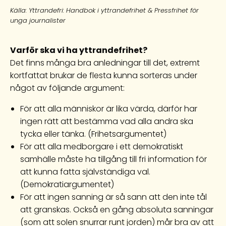
Källa: Yttrandefri: Handbok i yttrandefrihet & Pressfrihet för
unga journalister
Varför ska vi ha yttrandefrihet?
Det finns många bra anledningar till det, extremt
kortfattat brukar de flesta kunna sorteras under
något av följande argument:
För att alla människor är lika värda, därför har
ingen rätt att bestämma vad alla andra ska
tycka eller tänka. (Frihetsargumentet)
För att alla medborgare i ett demokratiskt
samhälle måste ha tillgång till fri information för
att kunna fatta självständiga val.
(Demokratiargumentet)
För att ingen sanning är så sann att den inte tål
att granskas. Också en gång absoluta sanningar
(som att solen snurrar runt jorden) mår bra av att