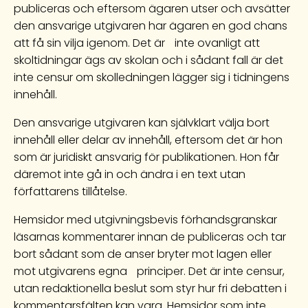
publiceras och eftersom ägaren utser och avsätter
den ansvarige utgivaren har ägaren en god chans
att få sin vilja igenom. Det är inte ovanligt att
skoltidningar ägs av skolan och i sådant fall är det
inte censur om skolledningen lägger sig i tidningens
innehåll.
Den ansvarige utgivaren kan självklart välja bort
innehåll eller delar av innehåll, eftersom det är hon
som är juridiskt ansvarig för publikationen. Hon får
däremot inte gå in och ändra i en text utan
författarens tillåtelse.
Hemsidor med utgivningsbevis förhandsgranskar
läsarnas kommentarer innan de publiceras och tar
bort sådant som de anser bryter mot lagen eller
mot utgivarens egna principer. Det är inte censur,
utan redaktionella beslut som styr hur fri debatten i
kommentarsfälten kan vara. Hemsidor som inte