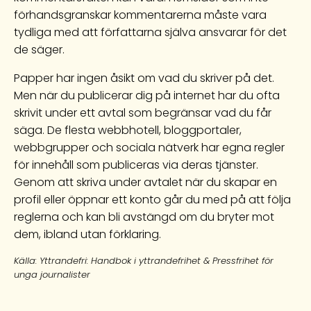
förhandsgranskar kommentarerna måste vara
tydliga med att författarna själva ansvarar för det
de säger.
Papper har ingen åsikt om vad du skriver på det.
Men när du publicerar dig på internet har du ofta
skrivit under ett avtal som begränsar vad du får
säga. De flesta webbhotell, bloggportaler,
webbgrupper och sociala nätverk har egna regler
för innehåll som publiceras via deras tjänster.
Genom att skriva under avtalet när du skapar en
profil eller öppnar ett konto går du med på att följa
reglerna och kan bli avstängd om du bryter mot
dem, ibland utan förklaring.
Källa: Yttrandefri: Handbok i yttrandefrihet & Pressfrihet för
unga journalister