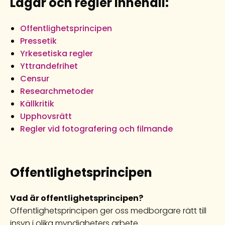
Lagar och regler innehåll:
Offentlighetsprincipen
Pressetik
Yrkesetiska regler
Yttrandefrihet
Censur
Researchmetoder
Källkritik
Upphovsrätt
Regler vid fotografering och filmande
Offentlighetsprincipen
Vad är offentlighetsprincipen?
Offentlighetsprincipen ger oss medborgare rätt till
insyn i olika myndigheters arbete.