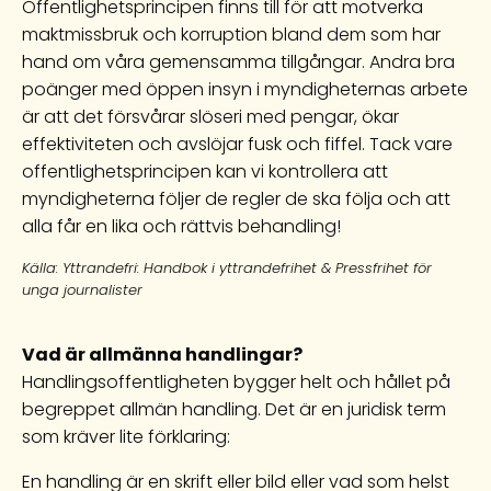
Offentlighetsprincipen finns till för att motverka
maktmissbruk och korruption bland dem som har
hand om våra gemensamma tillgångar. Andra bra
poänger med öppen insyn i myndigheternas arbete
är att det försvårar slöseri med pengar, ökar
effektiviteten och avslöjar fusk och fiffel. Tack vare
offentlighetsprincipen kan vi kontrollera att
myndigheterna följer de regler de ska följa och att
alla får en lika och rättvis behandling!
Källa: Yttrandefri: Handbok i yttrandefrihet & Pressfrihet för
unga journalister
Vad är allmänna handlingar?
Handlingsoffentligheten bygger helt och hållet på
begreppet allmän handling. Det är en juridisk term
som kräver lite förklaring:
En handling är en skrift eller bild eller vad som helst