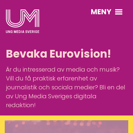
MENY
Bevaka Eurovision!
Är du intresserad av media och musik?
Vill du få praktisk erfarenhet av
journalistik och sociala medier? Bli en del
av Ung Media Sveriges digitala
redaktion!