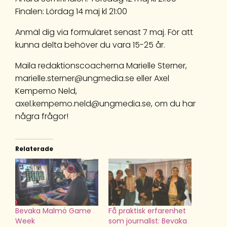
Finalen: Lördag 14 maj kl 21:00
Anmäl dig via formuläret senast 7 maj. För att
kunna delta behöver du vara 15-25 år.
Maila redaktionscoacherna Marielle Sterner,
marielle.sterner@ungmedia.se eller Axel
Kempemo Neld,
axel.kempemo.neld@ungmedia.se, om du har
några frågor!
Relaterade
Bevaka Malmö Game
Få praktisk erfarenhet
Week
som journalist: Bevaka