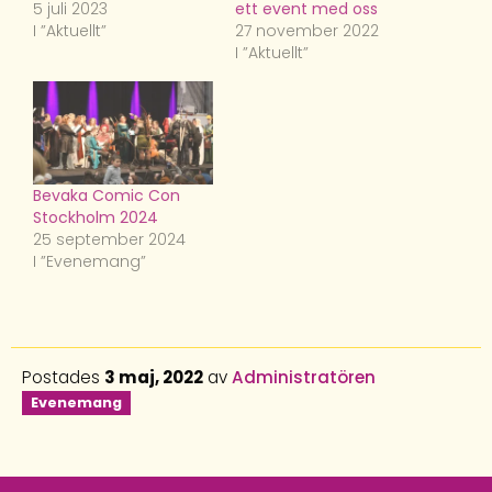
5 juli 2023
ett event med oss
I ”Aktuellt”
27 november 2022
I ”Aktuellt”
Bevaka Comic Con
Stockholm 2024
25 september 2024
I ”Evenemang”
Postades
3 maj, 2022
av
Administratören
Evenemang