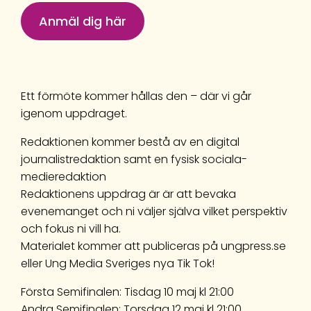
Anmäl dig här
Ett förmöte kommer hållas den – där vi går
igenom uppdraget.
Redaktionen kommer bestå av en digital
journalistredaktion samt en fysisk sociala-
medieredaktion
Redaktionens uppdrag är är att bevaka
evenemanget och ni väljer själva vilket perspektiv
och fokus ni vill ha.
Materialet kommer att publiceras på ungpress.se
eller Ung Media Sveriges nya Tik Tok!
Första Semifinalen: Tisdag 10 maj kl 21:00
Andra Semifinalen: Torsdag 12 maj kl 21:00