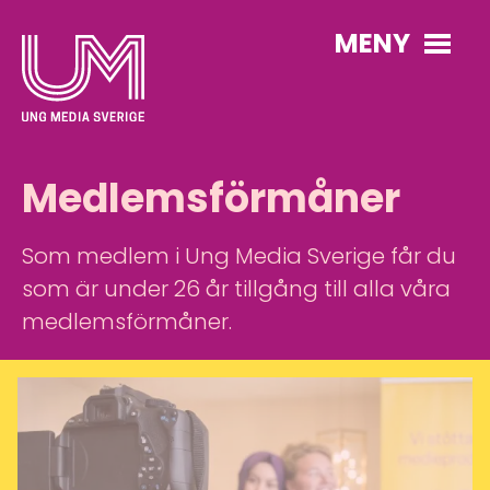
MENY
Medlemsförmåner
Som medlem i Ung Media Sverige får du
som är under 26 år tillgång till alla våra
medlemsförmåner.