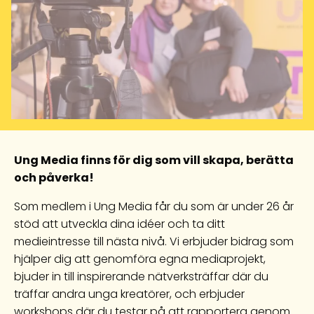
Ung Media finns för dig som vill skapa, berätta
och påverka!
Som medlem i Ung Media får du som är under 26 år
stöd att utveckla dina idéer och ta ditt
medieintresse till nästa nivå. Vi erbjuder bidrag som
hjälper dig att genomföra egna mediaprojekt,
bjuder in till inspirerande nätverksträffar där du
träffar andra unga kreatörer, och erbjuder
workshops där du testar på att rapportera genom