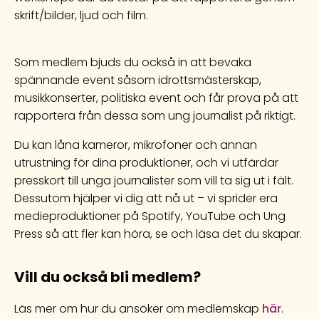
skrift/bilder, ljud och film.
Som medlem bjuds du också in att bevaka
spännande event såsom idrottsmästerskap,
musikkonserter, politiska event och får prova på att
rapportera från dessa som ung journalist på riktigt.
Du kan låna kameror, mikrofoner och annan
utrustning för dina produktioner, och vi utfärdar
presskort till unga journalister som vill ta sig ut i fält.
Dessutom hjälper vi dig att nå ut – vi sprider era
medieproduktioner på Spotify, YouTube och Ung
Press så att fler kan höra, se och läsa det du skapar.
Vill du också bli medlem?
Läs mer om hur du ansöker om medlemskap
här
.