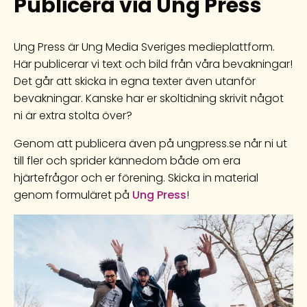
Publicera via Ung Press
Ung Press är Ung Media Sveriges medieplattform.
Här publicerar vi text och bild från våra bevakningar!
Det går att skicka in egna texter även utanför
bevakningar. Kanske har er skoltidning skrivit något
ni är extra stolta över?
Genom att publicera även på ungpress.se når ni ut
till fler och sprider kännedom både om era
hjärtefrågor och er förening. Skicka in material
genom formuläret på
Ung Press
!