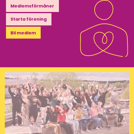
Medlemsförmåner
Starta förening
Bli medlem