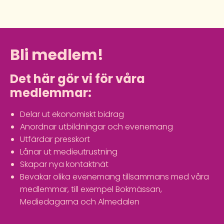
Bli medlem!
Det här gör vi för våra
medlemmar:
Delar ut ekonomiskt bidrag
Anordnar utbildningar och evenemang
Utfärdar presskort
Lånar ut medieutrustning
Skapar nya kontaktnät
Bevakar olika evenemang tillsammans med våra
medlemmar, till exempel Bokmässan,
Mediedagarna och Almedalen