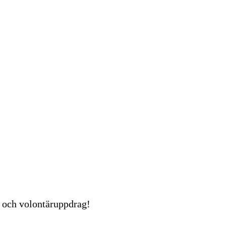
er och volontäruppdrag!