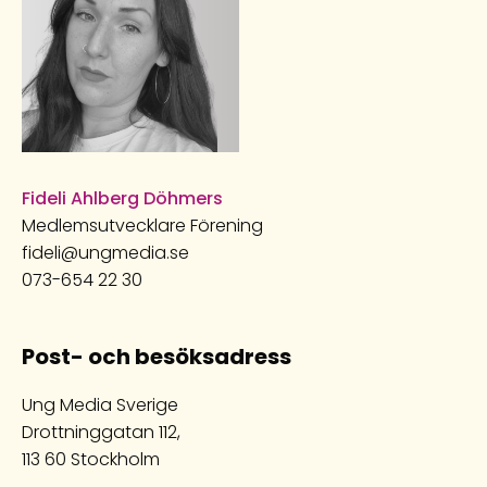
Fideli Ahlberg Döhmers
Medlemsutvecklare Förening
fideli@ungmedia.se
073-654 22 30
Post- och besöksadress
Ung Media Sverige
Drottninggatan 112,
113 60 Stockholm