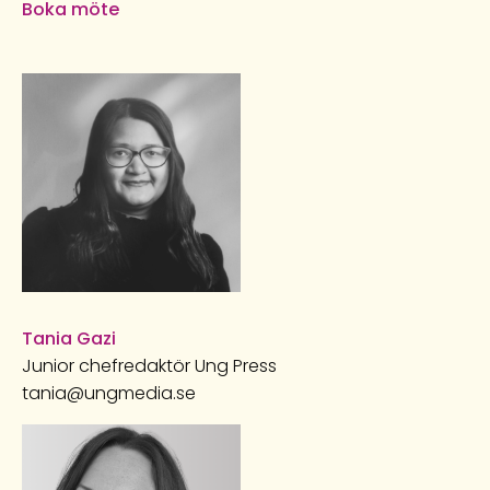
Boka möte
Tania Gazi
Junior chefredaktör Ung Press
tania@ungmedia.se