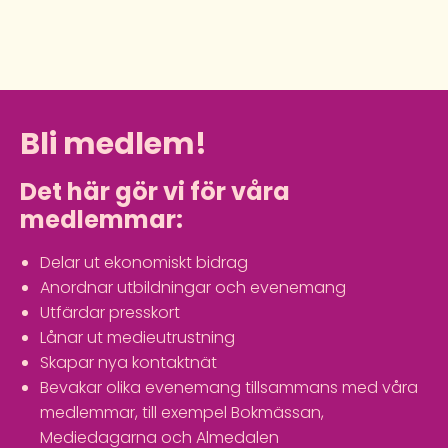
Bli medlem!
Det här gör vi för våra
medlemmar:
Delar ut ekonomiskt bidrag
Anordnar utbildningar och evenemang
Utfärdar presskort
Lånar ut medieutrustning
Skapar nya kontaktnät
Bevakar olika evenemang tillsammans med våra
medlemmar, till exempel Bokmässan,
Mediedagarna och Almedalen