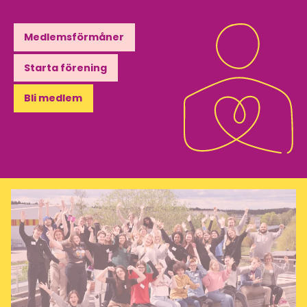
Medlemsförmåner
Starta förening
Bli medlem