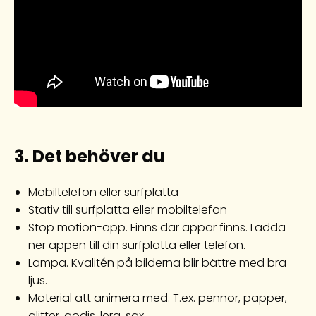
3.
Det behöver du
Mobiltelefon eller surfplatta
Stativ till surfplatta eller mobiltelefon
Stop motion-app. Finns där appar finns. Ladda
ner appen till din surfplatta eller telefon.
Lampa. Kvalitén på bilderna blir bättre med bra
ljus.
Material att animera med. T.ex. pennor, papper,
glitter, godis, lera, sax.