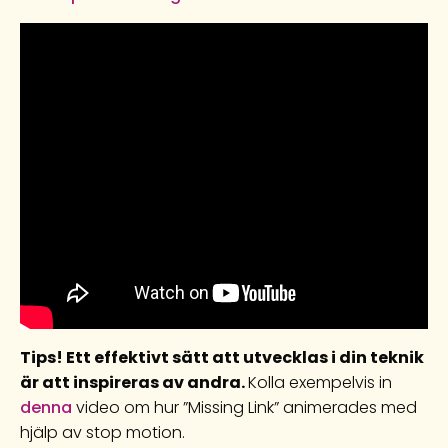
Tips! Ett effektivt sätt att utvecklas i din teknik
är att inspireras av andra.
Kolla exempelvis in
denna
video om hur ”Missing Link” animerades med
hjälp av stop motion.