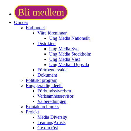
Bli medlem
Om oss
Förbundet
Våra föreningar
Ung Media Nationellt
Distrikten
Ung Media Syd
Ung Media Stockholm
Ung Media Väst
Ung Media i Uppsala
Förtroendevalda
Dokument
Politiskt program
Engagera dig ideellt
Förbundsstyrelsen
Verksamhetsrevisor
Valberedningen
Kontakt och press
Projekt
Media Diversity
TeamingArtists
Ge din röst