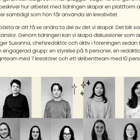
beskriver hur arbetet med tidningen skapar en plattform 
er samtidigt som hon får använda sin kreativitet.
bästa är att få se andra ta del av det vi skapar. Det blir
änslor. Genom tidningen kan vi skapa diskussioner som ann
gger Susanna, chefsredaktör och aktiv i föreningen sedan t
n engagerad grupp: en styrelse på 5 personer, en redakt
gnteam med 7 kreatörer och ett skribentteam med 10 pers