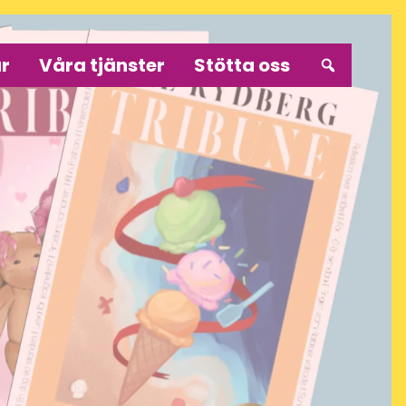
r
Våra tjänster
Stötta oss