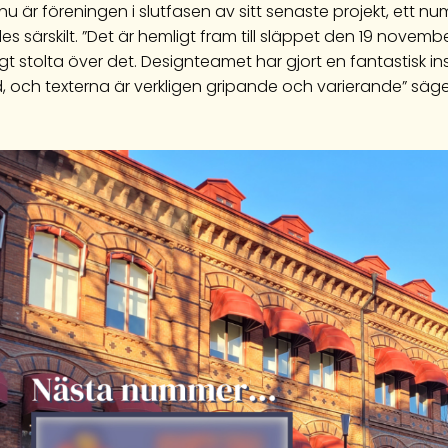
nu är föreningen i slutfasen av sitt senaste projekt, ett
les särskilt. ”Det är hemligt fram till släppet den 19 novemb
gt stolta över det. Designteamet har gjort en fantastisk insa
, och texterna är verkligen gripande och varierande” säg