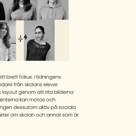
t brett fokus. I tidningens
ndare från skolans elever.
layout genom att rita bilderna
ibenterna kan mötas och
ningen dessutom aktiv på sociala
heter om skolan och annat som är