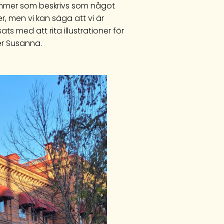
 nummer som beskrivs som något
er, men vi kan säga att vi är
ts med att rita illustrationer för
er Susanna.