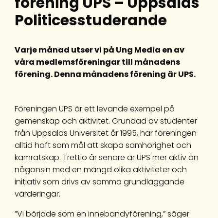
förening UPS – Uppsalas
Politicesstuderande
Varje månad utser vi på Ung Media en av
våra medlemsföreningar till månadens
förening. Denna månadens förening är UPS.
Föreningen UPS är ett levande exempel på
gemenskap och aktivitet. Grundad av studenter
från Uppsalas Universitet år 1995, har föreningen
alltid haft som mål att skapa samhörighet och
kamratskap. Trettio år senare är UPS mer aktiv än
någonsin med en mängd olika aktiviteter och
initiativ som drivs av samma grundläggande
värderingar.
”Vi började som en innebandyförening,” säger