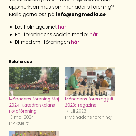
uppmärksammas som månadens förening?
Maila gärna oss på
info@ungmedia.se
Läs Polmagasinet
här
Följ föreningens sociala medier
här
Bli medlem i föreningen
här
Relaterade
Månadens förening Maj
Månadens förening juli
2024: Katedralskolans
2023: Tegazine
Fotoförening
17 juli 2023
13 maj 2024
I ”Månadens förening”
I ”Aktuellt”