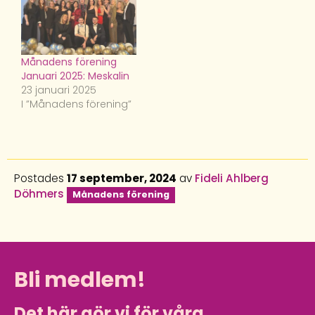
Månadens förening
Januari 2025: Meskalin
23 januari 2025
I ”Månadens förening”
Postades
17 september, 2024
av
Fideli Ahlberg
Döhmers
Månadens förening
Bli medlem!
Det här gör vi för våra