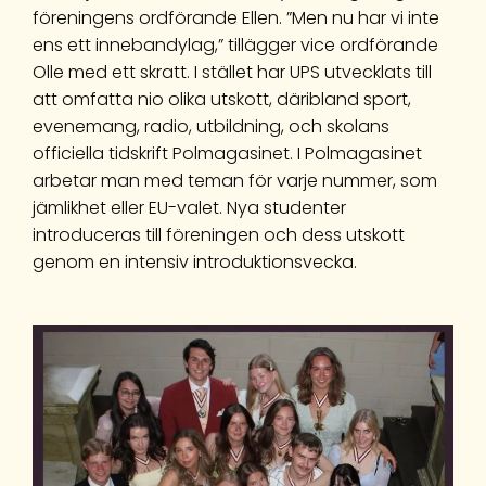
föreningens ordförande Ellen. ”Men nu har vi inte
ens ett innebandylag,” tillägger vice ordförande
Olle med ett skratt. I stället har UPS utvecklats till
att omfatta nio olika utskott, däribland sport,
evenemang, radio, utbildning, och skolans
officiella tidskrift Polmagasinet. I Polmagasinet
arbetar man med teman för varje nummer, som
jämlikhet eller EU-valet. Nya studenter
introduceras till föreningen och dess utskott
genom en intensiv introduktionsvecka.