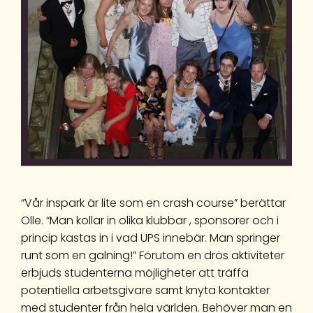
“Vår inspark är lite som en crash course” berättar
Olle. “Man kollar in olika klubbar , sponsorer och i
princip kastas in i vad UPS innebär. Man springer
runt som en galning!” Förutom en drös aktiviteter
erbjuds studenterna möjligheter att träffa
potentiella arbetsgivare samt knyta kontakter
med studenter från hela världen. Behöver man en