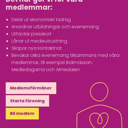
medlemmar:
Delar ut ekonomiskt bidrag
Anordnar utbildningar och evenemang
Utfärdar presskort
Lånar ut medieutrustning
Skapar nya kontaktnät
Bevakar olika evenemang tillsammans med våra
medlemmar, till exempel Bokmässan,
Mediedagarna och Almedalen
Medlemsförmåner
Starta förening
Bli medlem