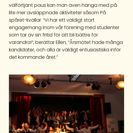
välförtjänt paus kan man även hänga med på
lite mer avslappnade aktiviteter såsom På
spåret-kvällar. “Vi har ett väldigt stort
engagemang inom vår förening med studenter
som tar av sin fritid för att bli bättre för
varandra!”, berättar Ellen, “Årsmötet hade många
kandidater, och alla är väldigt entusiastiska inför
det kommande året.”