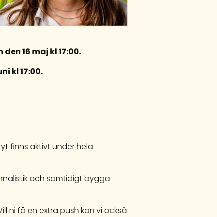
den 16 maj kl 17:00.
i kl 17:00.
t finns aktivt under hela
ournalistik och samtidigt bygga
ll ni få en extra push kan vi också