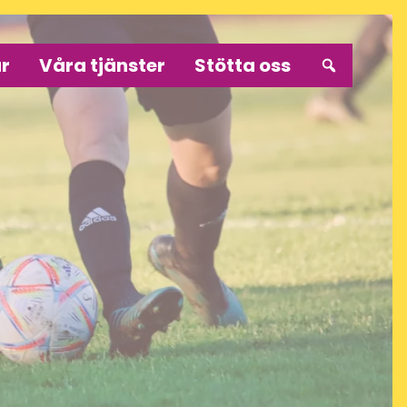
r
Våra tjänster
Stötta oss