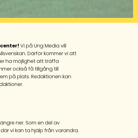
ucenter!
Vi på Ung Media vill
Allsvenskan. Därför kommer vi att
r ha möjlighet att träffa
mmer också få tillgång till
em på plats. Redaktionen kan
daktioner.
 längre ner. Som en del av
där vi kan ta hjälp från varandra.