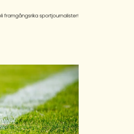
li framgångsrika sportjournalister!