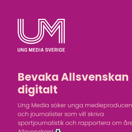
Bevaka Allsvenskan
digitalt
Ung Media söker unga medieproducen
och journalister som vill skriva
sportjournalistik och rapportera om år
Allsvenskan!