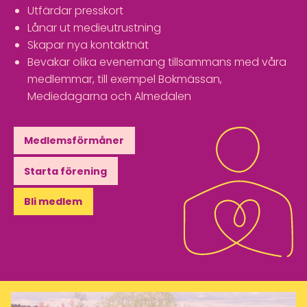
Utfärdar presskort
Lånar ut medieutrustning
Skapar nya kontaktnät
Bevakar olika evenemang tillsammans med våra
medlemmar, till exempel Bokmässan,
Mediedagarna och Almedalen
Medlemsförmåner
Starta förening
Bli medlem