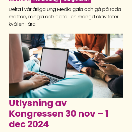
Delta i vår årliga Ung Media gala och gå på röda
mattan, mingla och delta i en mängd aktiviteter
kvällen i ära
Utlysning av
Kongressen 30 nov – 1
dec 2024