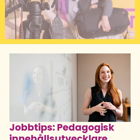
Jobbtips: Pedagogisk
innehållsutvecklare