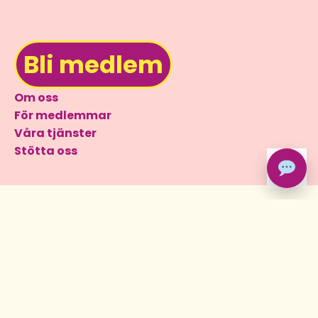
Bli medlem
Om oss
För medlemmar
Våra tjänster
Stötta oss