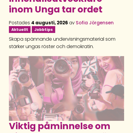
inom Unga tar ordet
Postades
4 augusti, 2026
av
Sofia Jörgensen
Aktuellt
Jobbtips
Skapa spännande undervisningsmaterial som
stärker ungas röster och demokratin.
Viktig påminnelse om