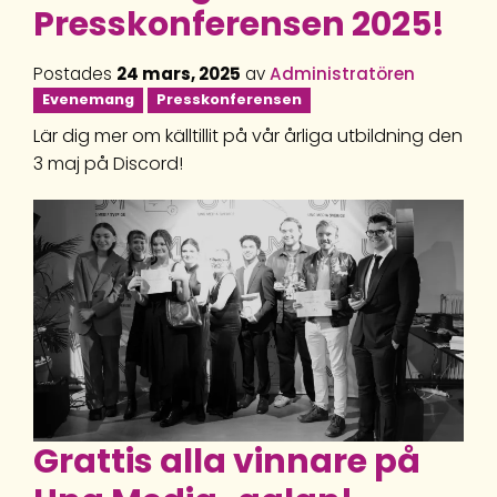
Presskonferensen 2025!
Postades
24 mars, 2025
av
Administratören
Evenemang
Presskonferensen
Lär dig mer om källtillit på vår årliga utbildning den
3 maj på Discord!
Grattis alla vinnare på