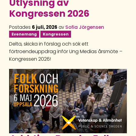
Utlysning av
Kongressen 2026
Postades
6 juli, 2026
av
Sofia Jörgensen
Evenemang
Kongressen
Delta, skicka in förslag och sök ett
förtroendeuppdrag inför Ung Medias årsmöte –
Kongressen 2026!