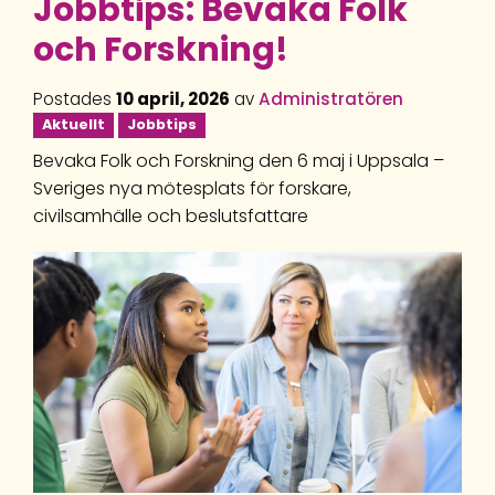
Jobbtips: Bevaka Folk
och Forskning!
Postades
10 april, 2026
av
Administratören
Aktuellt
Jobbtips
Bevaka Folk och Forskning den 6 maj i Uppsala –
Sveriges nya mötesplats för forskare,
civilsamhälle och beslutsfattare