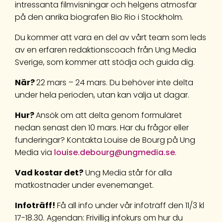
intressanta filmvisningar och helgens atmosfär
på den anrika biografen Bio Rio i Stockholm.
Du kommer att vara en del av vårt team som leds
av en erfaren redaktionscoach från Ung Media
Sverige, som kommer att stödja och guida dig.
När?
22 mars – 24 mars. Du behöver inte delta
under hela perioden, utan kan välja ut dagar.
Hur?
Ansök om att delta genom formuläret
nedan senast den 10 mars. Har du frågor eller
funderingar? Kontakta Louise de Bourg på Ung
Media via
louise.debourg@ungmedia.se
.
Vad kostar det?
Ung Media står för alla
matkostnader under evenemanget.
Infoträff!
Få all info under vår infoträff den 11/3 kl
17-18.30. Agendan: Frivillig infokurs om hur du