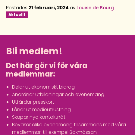
Postades
21 februari, 2024
av
Louise de Bourg
Aktuellt
Bli medlem!
Det här gör vi för våra
medlemmar:
Delar ut ekonomiskt bidrag
Anordnar utbildningar och evenemang
Utfärdar presskort
Lånar ut medieutrustning
Skapar nya kontaktnät
Bevakar olika evenemang tillsammans med våra
medlemmar, till exempel Bokmässan,