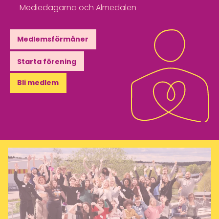
Mediedagarna och Almedalen
Medlemsförmåner
Starta förening
Bli medlem