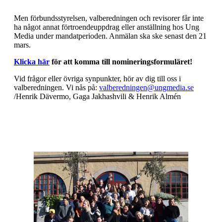
Men förbundsstyrelsen, valberedningen och revisorer får inte
ha något annat förtroendeuppdrag eller anställning hos Ung
Media under mandatperioden. Anmälan ska ske senast den 21
mars.
Klicka här
för att komma till nomineringsformuläret!
Vid frågor eller övriga synpunkter, hör av dig till oss i
valberedningen. Vi nås på:
valberedningen@ungmedia.se
/Henrik Dävermo, Gaga Jakhashvili & Henrik Almén