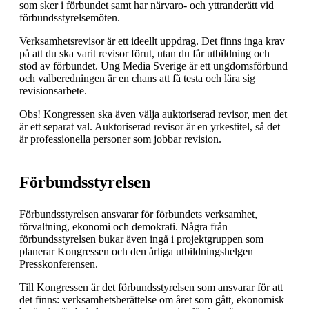
som sker i förbundet samt har närvaro- och yttranderätt vid
förbundsstyrelsemöten.
Verksamhetsrevisor är ett ideellt uppdrag. Det finns inga krav
på att du ska varit revisor förut, utan du får utbildning och
stöd av förbundet. Ung Media Sverige är ett ungdomsförbund
och valberedningen är en chans att få testa och lära sig
revisionsarbete.
Obs! Kongressen ska även välja auktoriserad revisor, men det
är ett separat val. Auktoriserad revisor är en yrkestitel, så det
är professionella personer som jobbar revision.
Förbundsstyrelsen
Förbundsstyrelsen ansvarar för förbundets verksamhet,
förvaltning, ekonomi och demokrati. Några från
förbundsstyrelsen bukar även ingå i projektgruppen som
planerar Kongressen och den årliga utbildningshelgen
Presskonferensen.
Till Kongressen är det förbundsstyrelsen som ansvarar för att
det finns: verksamhetsberättelse om året som gått, ekonomisk