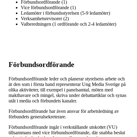
Förbundsordförande (1)
Vice förbundsordförande (1)
Ledamöter i förbundsstyrelsen (5-9 ledamöter)
Verksamhetsrevisorer (2)
Valberedningen (1 ordförande och 2-4 ledamöter)
Förbundsordförande
Förbundsordförande leder och planerar styrelsens arbete och
är den som i första hand representerar Ung Media Sverige på
olika aktiviteter, till exempel i panelsamtal, möten med
makthavare och mingel, skriva under debattartiklar och synas
utåt i media och förbundets kanaler.
Förbundsordförande har även ansvar för arbetsledning av
förbundets generalsekreterare.
Förbundsordförande ingår i verkställande utskottet (VU)
tillsammans med vice förbundsordförande, där snabba beslut