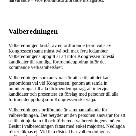
närvarande – vice förbundsordförande utslagsröst.
Valberedningen
Valberedningen består av en ordförande (som väljs av
Kongressen) samt minst två och max fyra ledamöter.
Valberedningens uppgift är att inför Kongressen föreslå
kandidater till samtliga förtroendeuppdrag inför det
kommande verksamhetsåret.
Valberedningen som ansvarar för att se till att det kan
genomföras val vid Kongressen, genom att samla in
nomineringar till alla förtroendeuppdrag, att intervjua
kandidater och presentera ett förslag med personer till alla
förtroendeuppdrag som Kongressen ska välja.
Valberedningens ordförande är sammankallande för
valberedningen. Det betyder att den personen ansvarar för att
se till att bjuda in till och förbereda valberedningens möten.
Beslut i valberedningen fattas med enkel majoritet. Nedlagda
röster räknas ej. Vid lika röstetal har valberedningens