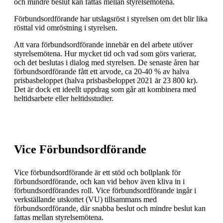
och mindre beslut kan fattas mellan styrelsemötena.
Förbundsordförande har utslagsröst i styrelsen om det blir lika
rösttal vid omröstning i styrelsen.
Att vara förbundsordförande innebär en del arbete utöver
styrelsemötena. Hur mycket tid och vad som görs varierar,
och det beslutas i dialog med styrelsen. De senaste åren har
förbundsordförande fått ett arvode, ca 20-40 % av halva
prisbasbeloppet (halva prisbasbeloppet 2021 är 23 800 kr).
Det är dock ett ideellt uppdrag som går att kombinera med
heltidsarbete eller heltidsstudier.
Vice Förbundsordförande
Vice förbundsordförande är ett stöd och bollplank för
förbundsordförande, och kan vid behov även kliva in i
förbundsordförandes roll. Vice förbundsordförande ingår i
verkställande utskottet (VU) tillsammans med
förbundsordförande, där snabba beslut och mindre beslut kan
fattas mellan styrelsemötena.