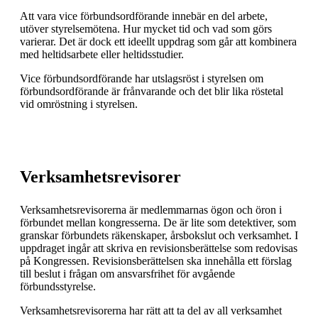
Att vara vice förbundsordförande innebär en del arbete,
utöver styrelsemötena. Hur mycket tid och vad som görs
varierar. Det är dock ett ideellt uppdrag som går att kombinera
med heltidsarbete eller heltidsstudier.
Vice förbundsordförande har utslagsröst i styrelsen om
förbundsordförande är frånvarande och det blir lika röstetal
vid omröstning i styrelsen.
Verksamhetsrevisorer
Verksamhetsrevisorerna är medlemmarnas ögon och öron i
förbundet mellan kongresserna. De är lite som detektiver, som
granskar förbundets räkenskaper, årsbokslut och verksamhet. I
uppdraget ingår att skriva en revisionsberättelse som redovisas
på Kongressen. Revisionsberättelsen ska innehålla ett förslag
till beslut i frågan om ansvarsfrihet för avgående
förbundsstyrelse.
Verksamhetsrevisorerna har rätt att ta del av all verksamhet