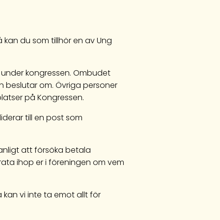
 kan du som tillhör en av Ung
ud under kongressen. Ombudet
en beslutar om. Övriga personer
platser på Kongressen.
derar till en post som
ligt att försöka betala
prata ihop er i föreningen om vem
an vi inte ta emot allt för