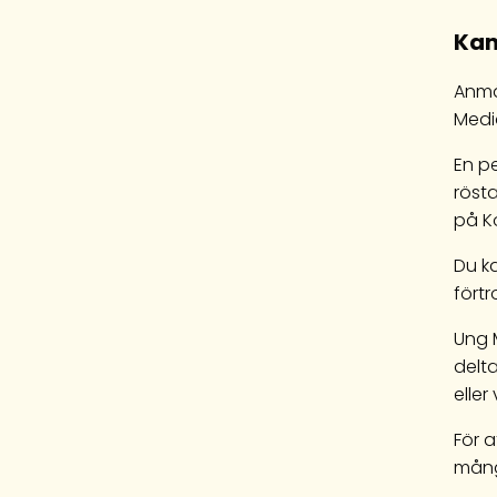
Kan
Anmä
Medi
En p
rösta
på K
Du k
fört
Ung 
delt
eller
För a
mång