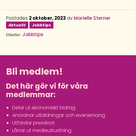
Postades
2 oktober, 2023
av
Marielle Sterner
Aktuellt
Jobbtips
Jobbtips
Etiketter:
Bli medlem!
Det här gör vi för våra
medlemmar:
Delar ut ekonomiskt bidrag
Anordnar utbildningar och evenemang
Utfärdar presskort
Lånar ut medieutrustning