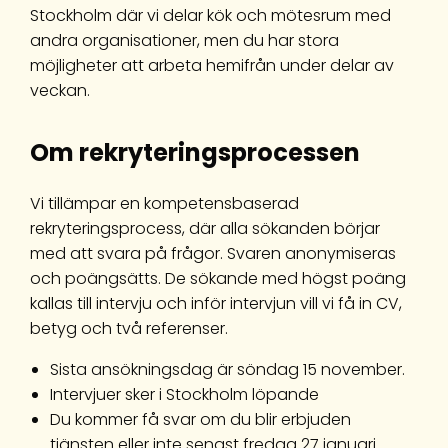
Stockholm där vi delar kök och mötesrum med
andra organisationer, men du har stora
möjligheter att arbeta hemifrån under delar av
veckan.
Om rekryteringsprocessen
Vi tillämpar en kompetensbaserad
rekryteringsprocess, där alla sökanden börjar
med att svara på frågor. Svaren anonymiseras
och poängsätts. De sökande med högst poäng
kallas till intervju och inför intervjun vill vi få in CV,
betyg och två referenser.
Sista ansökningsdag är söndag 15 november.
Intervjuer sker i Stockholm löpande
Du kommer få svar om du blir erbjuden
tjänsten eller inte senast fredag 27 januari.