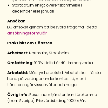
Startdatum enligt överenskommelse i
december eller januari
Ansökan
Du ansöker genom att besvara frågorna i detta
ansökningsformulär
.
Praktiskt om tjänsten
Arbetsort:
Norrmalm, Stockholm
Omfattning:
100%. Heltid är 40 timmar/vecka.
Arbetstid:
Målstyrd arbetstid. Arbetet sker i första
hand på vardagar under kontorstid, men i
tjänsten ingår vissa kvällar och helger.
Övrig info:
Resor inom tjänsten kan förekomma
(inom Sverige). Friskvårdsbidrag 1000 kr/år.