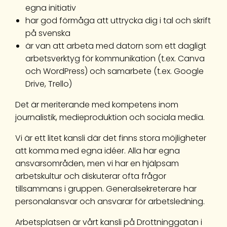
egna initiativ
har god förmåga att uttrycka dig i tal och skrift
på svenska
är van att arbeta med datorn som ett dagligt
arbetsverktyg för kommunikation (t.ex. Canva
och WordPress) och samarbete (t.ex. Google
Drive, Trello)
Det är meriterande med kompetens inom
journalistik, medieproduktion och sociala media.
Vi är ett litet kansli där det finns stora möjligheter
att komma med egna idéer. Alla har egna
ansvarsområden, men vi har en hjälpsam
arbetskultur och diskuterar ofta frågor
tillsammans i gruppen. Generalsekreterare har
personalansvar och ansvarar för arbetsledning.
Arbetsplatsen är vårt kansli på Drottninggatan i