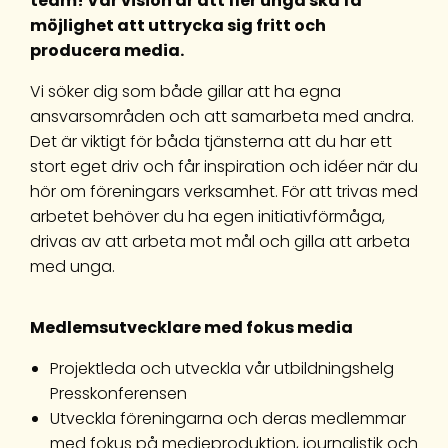
team! Vår vision är att fler unga ska få
möjlighet att uttrycka sig fritt och
producera media.
Vi söker dig som både gillar att ha egna
ansvarsområden och att samarbeta med andra.
Det är viktigt för båda tjänsterna att du har ett
stort eget driv och får inspiration och idéer när du
hör om föreningars verksamhet. För att trivas med
arbetet behöver du ha egen initiativförmåga,
drivas av att arbeta mot mål och gilla att arbeta
med unga.
Medlemsutvecklare med fokus media
Projektleda och utveckla vår utbildningshelg
Presskonferensen
Utveckla föreningarna och deras medlemmar
med fokus på medieproduktion, journalistik och