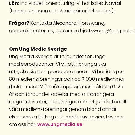
Lön:
Individuell lönesättning. Vi har kollektivavtal
(Fremia, Unionen och Akademikerförbunden).
Frågor?
Kontakta Alexandra Hjortswang,
generalsekreterare, alexandra.hjortswang@ungmedia
Om Ung Media Sverige
Ung Media Sverige är förbundet för unga
medieproducenter. Vi vill att fler unga ska
uttrycka sig och producera media. Vi har idag ca
80 medlemsföreningar och ca 7 000 medlemmar
i hela landet. Vår målgrupp är unga i åldern 6-25
år och förbundet arbetar med att arrangera
roliga aktiviteter, utbildningar och erbjuder stöd till
våra medlemsföreningar genom bland annat
ekonomiska bidrag och medlemsservice. Läs mer
om oss här:
www.ungmedia.se