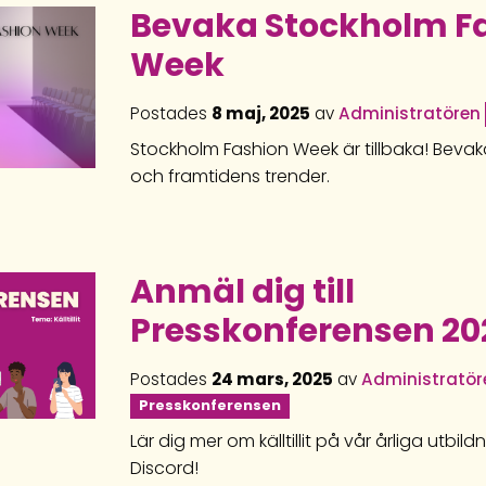
Bevaka Stockholm F
Week
Postades
8 maj, 2025
av
Administratören
Stockholm Fashion Week är tillbaka! Bev
och framtidens trender.
Anmäl dig till
Presskonferensen 20
Postades
24 mars, 2025
av
Administratör
Presskonferensen
Lär dig mer om källtillit på vår årliga utbi
Discord!