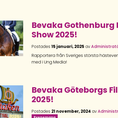
Bevaka Gothenburg 
Show 2025!
Postades
15 januari, 2025
av
Administrat
Rapportera från Sveriges största hästev
med i Ung Media!
Bevaka Göteborgs Fi
2025!
Postades
21 november, 2024
av
Administ
Evenemang