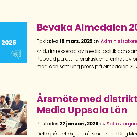
Bevaka Almedalen 2
Postades
18 mars, 2025
av
Administratör
Är du intresserad av media, politik och sa
Peppad på att få praktisk erfarenhet av p
med och sätt ung press på Almedalen 20
Årsmöte med distrik
Media Uppsala Län
Postades
27 januari, 2025
av
Sofia Jörge
Delta på det digitala årsmötet för Ung Me