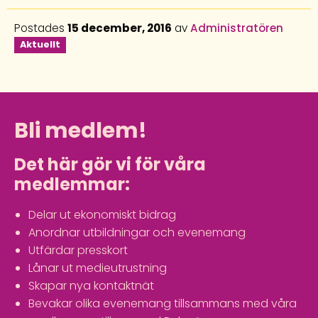
Postades
15 december, 2016
av
Administratören
Aktuellt
Bli medlem!
Det här gör vi för våra
medlemmar:
Delar ut ekonomiskt bidrag
Anordnar utbildningar och evenemang
Utfärdar presskort
Lånar ut medieutrustning
Skapar nya kontaktnät
Bevakar olika evenemang tillsammans med våra