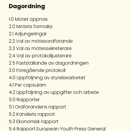
Dagordning
1.0 Mötet öppnas
2.0 Mötets formalia
2.1 Adjungeringar
2.2 Val av mötesordförande
2.3 Val av mötessekreterare
2.4 Val av protokolljusterare
2.5 Fastställande av dagordningen
3.0 Föregående protokoll
4.0 Uppföljning av styrelsearbetet
4.1 Per capsulam
4.2 Uppföljning av uppgifter och arbete
5.0 Rapporter
5.1 Ordförandens rapport
5.2 Kansliets rapport
5.3 Ekonomisk rapport
5.4 Rapport European Youth Press General