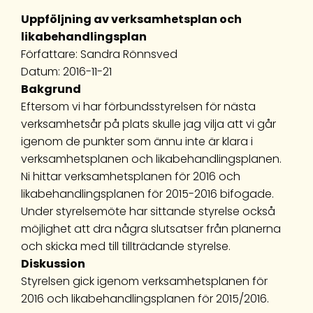
Uppföljning av verksamhetsplan och
likabehandlingsplan
Författare: Sandra Rönnsved
Datum: 2016-11-21
Bakgrund
Eftersom vi har förbundsstyrelsen för nästa
verksamhetsår på plats skulle jag vilja att vi går
igenom de punkter som ännu inte är klara i
verksamhetsplanen och likabehandlingsplanen.
Ni hittar verksamhetsplanen för 2016 och
likabehandlingsplanen för 2015-2016 bifogade.
Under styrelsemöte har sittande styrelse också
möjlighet att dra några slutsatser från planerna
och skicka med till tillträdande styrelse.
Diskussion
Styrelsen gick igenom verksamhetsplanen för
2016 och likabehandlingsplanen för 2015/2016.