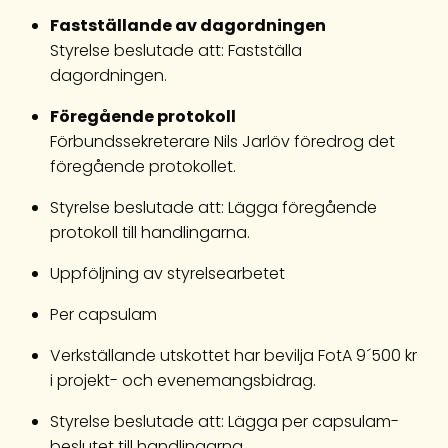
Fastställande av dagordningen
Styrelse beslutade att: Fastställa
dagordningen.
Föregående protokoll
Förbundssekreterare Nils Jarlöv föredrog det
föregående protokollet.
Styrelse beslutade att: Lägga föregående
protokoll till handlingarna.
Uppföljning av styrelsearbetet
Per capsulam
Verkställande utskottet har bevilja FotA 9´500 kr
i projekt- och evenemangsbidrag.
Styrelse beslutade att: Lägga per capsulam-
beslutet till handlingarna.