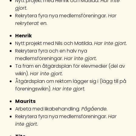
Nytt projekt med Henrik och Matilda.
Har inte
gjort.
Rekrytera fyra nya medlemsföreningar.
Har
rekryterat en.
Henrik
Nytt projekt med Nils och Matilda.
Har inte gjort.
Rekrytera fyra och en halv nya
medlemsföreningar.
Har inte gjort.
Ta fram en åtgärdsplan för elevmedier (del av
wikin).
Har inte gjort.
Åtgärdsplan om rektorn lägger sig i (lägg till på
föreningswikin).
Har inte gjort.
Maurits
Arbeta med likabehandling.
Pågående.
Rekrytera fyra nya medlemsföreningar.
Har
inte gjort.