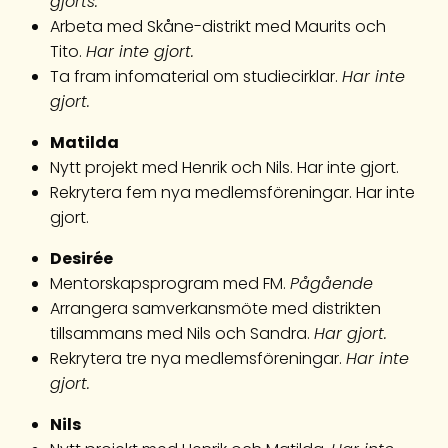
gjorts.
Arbeta med Skåne-distrikt med Maurits och
Tito.
Har inte gjort.
Ta fram infomaterial om studiecirklar.
Har inte
gjort.
Matilda
Nytt projekt med Henrik och Nils. Har inte gjort.
Rekrytera fem nya medlemsföreningar. Har inte
gjort.
Desirée
Mentorskapsprogram med FM.
Pågående
Arrangera samverkansmöte med distrikten
tillsammans med Nils och Sandra.
Har gjort.
Rekrytera tre nya medlemsföreningar.
Har inte
gjort.
Nils