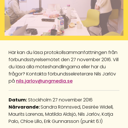
Här kan du läsa protokollsammanfattningen från
förbundsstyrelsemötet den 27 november 2016.
Vill
du läsa alla möteshandlingarna eller har du
frågor? Kontakta förbundssekreterare Nils Jarlöv
på
nils.jarlov@ungmedia.se
Datum:
Stockholm 27 november 2016
Närvarande:
Sandra Rönnsved, Desirée Widell,
Maurits Larenas, Matilda Aldsjö, Nils Jarlöv, Katja
Palo, Chloe Lillo, Erik Gunnarsson (punkt 6.1)