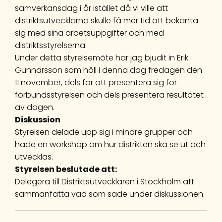
samverkansdag i år istället då vi ville att
distriktsutvecklarna skulle få mer tid att bekanta
sig med sina arbetsuppgifter och med
distriktsstyrelserna.
Under detta styrelsemöte har jag bjudit in Erik
Gunnarsson som höll i denna dag fredagen den
11 november, dels för att presentera sig för
förbundsstyrelsen och dels presentera resultatet
av dagen.
Diskussion
Styrelsen delade upp sig i mindre grupper och
hade en workshop om hur distrikten ska se ut och
utvecklas.
Styrelsen beslutade att:
Delegera till Distriktsutvecklaren i Stockholm att
sammanfatta vad som sade under diskussionen.