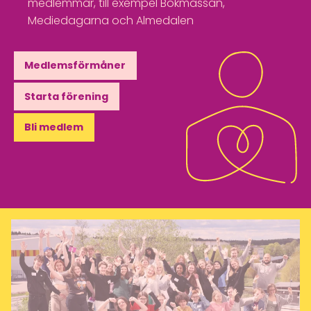
medlemmar, till exempel Bokmässan,
Mediedagarna och Almedalen
Medlemsförmåner
Starta förening
Bli medlem