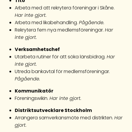
Tito
Arbeta med att rekrytera föreningar i Skåne.
Har inte gjort.
Arbeta med likabehandling.
Pågående.
Rekrytera fem nya medlemsföreningar.
Har
inte gjort.
Verksamhetschef
Utarbeta rutiner för att söka länsbidrag.
Har
inte gjort.
Utreda bankavtal för medlemsföreningar.
Pågående.
Kommunikatör
Föreningswikin.
Har inte gjort.
Distriktsutvecklare Stockholm
Arrangera samverkansmöte med distrikten.
Har
gjort.