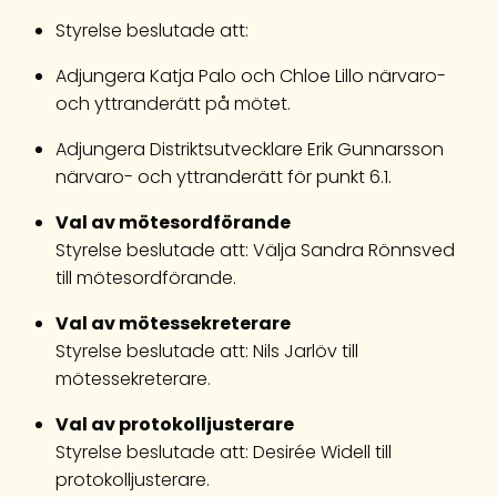
Styrelse beslutade att:
Adjungera Katja Palo och Chloe Lillo närvaro-
och yttranderätt på mötet.
Adjungera Distriktsutvecklare Erik Gunnarsson
närvaro- och yttranderätt för punkt 6.1.
Val av mötesordförande
Styrelse beslutade att: Välja Sandra Rönnsved
till mötesordförande.
Val av mötessekreterare
Styrelse beslutade att: Nils Jarlöv till
mötessekreterare.
Val av protokolljusterare
Styrelse beslutade att: Desirée Widell till
protokolljusterare.