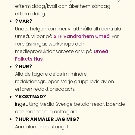
eftermiddag/kväll och åker hem söndag
eftermiddag.
? VAR?
Under helgen kommer vi att hålla till i centrala
Umeå. Vi bor på
STF Vandrarhem Umeå
. För
föreläsningar, workshops och
medieproduktionsarbete är vi på
Umeå
Folkets Hus
.
? HUR?
Alla deltagare delas in i mindre
redaktionsgrupper. Varje grupp leds av en
erfaren redaktionscoach.
? KOSTNAD?
Inget.
Ung Media Sverige betalar resor, boende
och mat för alla deltagare.
? HUR ANMÄLER JAG MIG?
Anmälan är nu stängd.