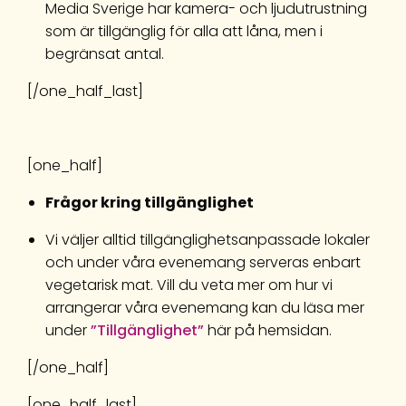
Media Sverige har kamera- och ljudutrustning
som är tillgänglig för alla att låna, men i
begränsat antal.
[/one_half_last]
[one_half]
Frågor kring tillgänglighet
Vi väljer alltid tillgänglighetsanpassade lokaler
och under våra evenemang serveras enbart
vegetarisk mat. Vill du veta mer om hur vi
arrangerar våra evenemang kan du läsa mer
under
”Tillgänglighet”
här på hemsidan.
[/one_half]
[one_half_last]