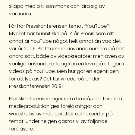
skapa media tillsammans och lära sig av
varandra.
I år har Presskonferensen temat ”YouTube”!
Mycket har hunnit ske på 14 år. Precis som allt
annat är YouTube något helt annat än vad det
var år 2005. Plattformen används numera på helt
andra sätt, både av videokreatörer men även av
vanliga användare. Idag kan en leva på att göra
videos på YouTube. Men hur gör en egentligen
för att lyckas? Det tar vi reda på under
Presskonferensen 2019!
Presskonferensen äger rum i Umeå, och förutom
medieproduktion ges föreläsningar och
workshops av medieprofiler och experter på
temat. Under helgen gästas vi av följande
föreläsare: