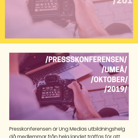
Presskonferensen är Ung Medias utbildningshelg
då medlemmar från hela landet träffas för att