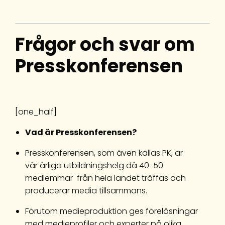
Frågor och svar om
Presskonferensen
[one_half]
Vad är Presskonferensen?
Presskonferensen, som även kallas PK, är
vår årliga utbildningshelg då 40-50
medlemmar från hela landet träffas och
producerar media tillsammans.
Förutom medieproduktion ges föreläsningar
med medieprofiler och experter på olika