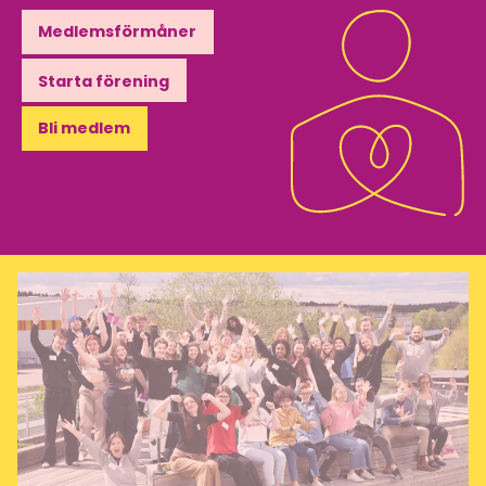
Medlemsförmåner
Starta förening
Bli medlem