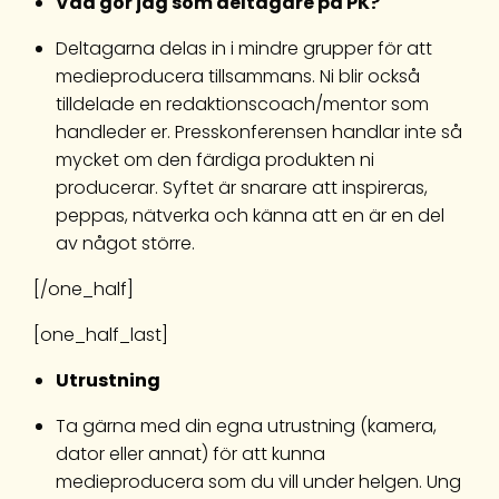
Vad gör jag som deltagare på PK?
Deltagarna delas in i mindre grupper för att
medieproducera tillsammans. Ni blir också
tilldelade en redaktionscoach/mentor som
handleder er. Presskonferensen handlar inte så
mycket om den färdiga produkten ni
producerar. Syftet är snarare att inspireras,
peppas, nätverka och känna att en är en del
av något större.
[/one_half]
[one_half_last]
Utrustning
Ta gärna med din egna utrustning (kamera,
dator eller annat) för att kunna
medieproducera som du vill under helgen. Ung