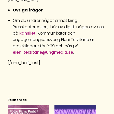
Övriga frågor
Om du undrar något annat kring
Presskonferensen, hör av dig till någon av oss
på
kansliet.
Kommunikatör och
engagemangsansvarig Eleni Terzitane är
projektledare för PK19 och nås på
eleni.terzitane@ungmedia.se
.
[/one_half_last]
Relaterade