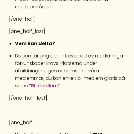
medieområden.
[/one_half]
[one_half_last]
Vem kan delta?
Du som är ung och intresserad av media! Inga
förkunskaper krävs. Platserna under
utbildningshelgen är främst för våra
medlemmar, du kan enkelt bli medlem gratis på
sidan
”Bli medlem”
[/one_half_last]
[one_half]