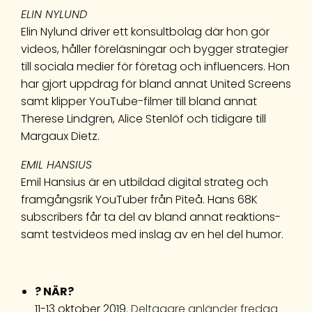
ELIN NYLUND
Elin Nylund driver ett konsultbolag där hon gör
videos, håller föreläsningar och bygger strategier
till sociala medier för företag och influencers. Hon
har gjort uppdrag för bland annat United Screens
samt klipper YouTube-filmer till bland annat
Therese Lindgren, Alice Stenlöf och tidigare till
Margaux Dietz.
EMIL HANSIUS
Emil Hansius är en utbildad digital strateg och
framgångsrik YouTuber från Piteå. Hans 68K
subscribers får ta del av bland annat reaktions-
samt testvideos med inslag av en hel del humor.
? NÄR?
11-13 oktober 2019.
Deltagare anländer fredag