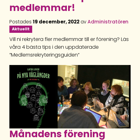
medlemmar!
Postades
19 december, 2022
av
Administratören
Aktuellt
Vill ni rekrytera fler medlemmar till er förening? Läs
våra 4 bästa tips i den uppdaterade
”Medlemsrekryteringsguiden”
Månadens förening