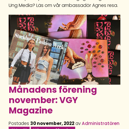
Ung Media? Läs om vår ambassadör Agnes resa.
Månadens förening
november: VGY
Magazine
Postades
30 november, 2022
av
Administratören