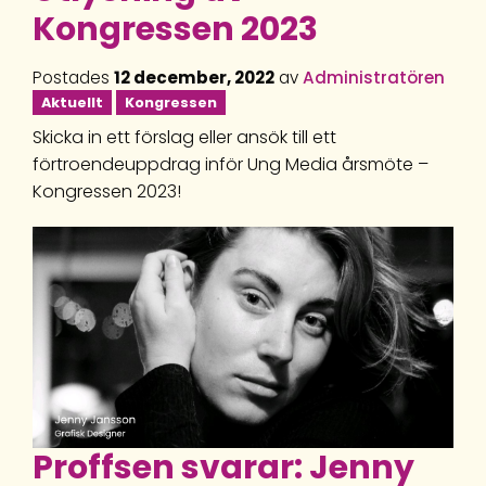
Kongressen 2023
Postades
12 december, 2022
av
Administratören
Aktuellt
Kongressen
Skicka in ett förslag eller ansök till ett
förtroendeuppdrag inför Ung Media årsmöte –
Kongressen 2023!
Proffsen svarar: Jenny