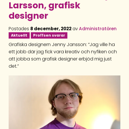
Larsson, grafisk
designer
Postades
8 december, 2022
av
Administratören
Aktuellt
Proffsen svarar
Grafiska designern Jenny Jansson: ”Jag ville ha
ett jobb där jag fick vara kreativ och nyfiken och
att jobba som grafisk designer erbjöd mig just
det.”