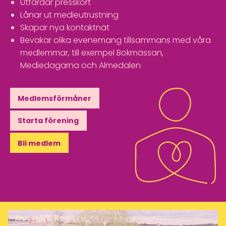
Utfärdar presskort
Lånar ut medieutrustning
Skapar nya kontaktnät
Bevakar olika evenemang tillsammans med våra
medlemmar, till exempel Bokmässan,
Mediedagarna och Almedalen
Medlemsförmåner
Starta förening
Bli medlem