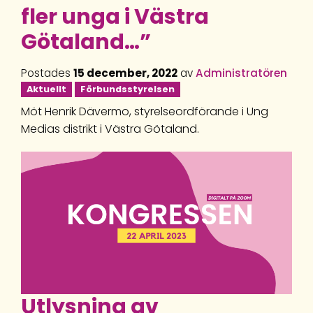
fler unga i Västra
Götaland…”
Postades
15 december, 2022
av
Administratören
Aktuellt
Förbundsstyrelsen
Möt Henrik Dävermo, styrelseordförande i Ung
Medias distrikt i Västra Götaland.
Utlysning av