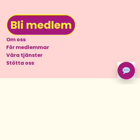
Bli medlem
Om oss
För medlemmar
Våra tjänster
Stötta oss