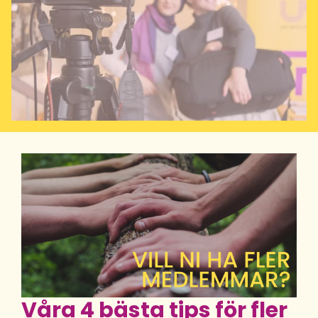
Våra 4 bästa tips för fler