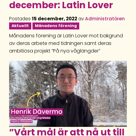
december: Latin Lover
Postades
15 december, 2022
av
Administratören
Aktuellt
Månadens förening
Månadens förening är Latin Lover mot bakgrund
av deras arbete med tidningen samt deras
ambitiösa projekt ”På nya våglängder”
”Vårt mål är att nå ut till