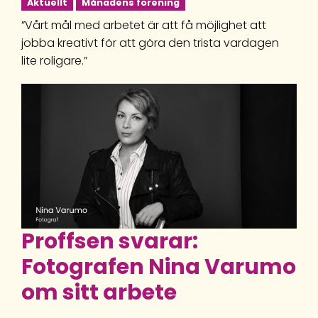
Aktuellt
Månadens förening
”Vårt mål med arbetet är att få möjlighet att
jobba kreativt för att göra den trista vardagen
lite roligare.”
Proffsen svarar:
Fotografen Nina Varumo
om sitt arbete