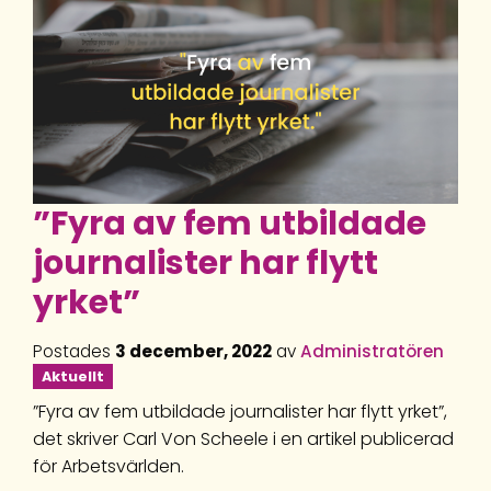
”Fyra av fem utbildade
journalister har flytt
yrket”
Postades
3 december, 2022
av
Administratören
Aktuellt
”Fyra av fem utbildade journalister har flytt yrket”,
det skriver Carl Von Scheele i en artikel publicerad
för Arbetsvärlden.