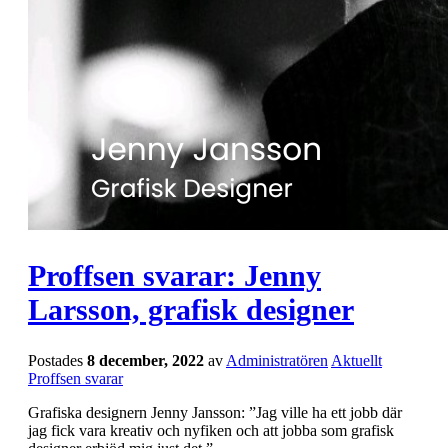
Proffsen svarar: Jenny
Larsson, grafisk designer
Postades
8 december, 2022
av
Administratören
Aktuellt
Proffsen svarar
Grafiska designern Jenny Jansson: ”Jag ville ha ett jobb där
jag fick vara kreativ och nyfiken och att jobba som grafisk