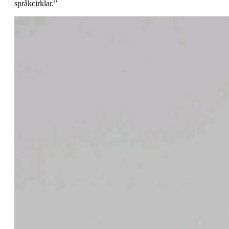
språkcirklar.”