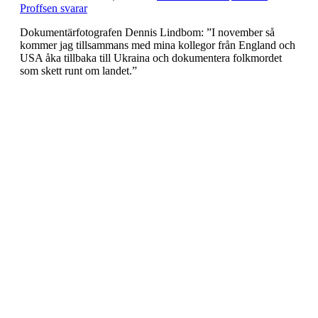
Proffsen svarar
Dokumentärfotografen Dennis Lindbom: ”I november så
kommer jag tillsammans med mina kollegor från England och
USA åka tillbaka till Ukraina och dokumentera folkmordet
som skett runt om landet.”