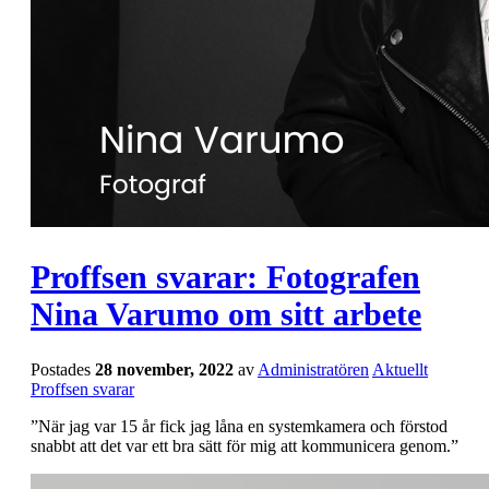
Proffsen svarar: Fotografen
Nina Varumo om sitt arbete
Postades
28 november, 2022
av
Administratören
Aktuellt
Proffsen svarar
”När jag var 15 år fick jag låna en systemkamera och förstod
snabbt att det var ett bra sätt för mig att kommunicera genom.”