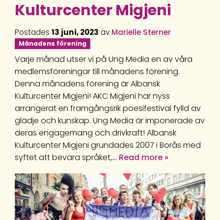
Kulturcenter Migjeni
Postades
13 juni, 2023
av
Marielle Sterner
Månadens förening
Varje månad utser vi på Ung Media en av våra
medlemsföreningar till månadens förening.
Denna månadens förening är Albansk
Kulturcenter Migjeni! AKC Migjeni har nyss
arrangerat en framgångsrik poesifestival fylld av
glädje och kunskap. Ung Media är imponerade av
deras engagemang och drivkraft! Albansk
Kulturcenter Migjeni grundades 2007 i Borås med
syftet att bevara språket,
… Read more »