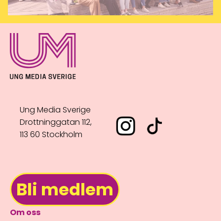
Ung Media Sverige
Drottninggatan 112,
113 60 Stockholm
Bli medlem
Om oss