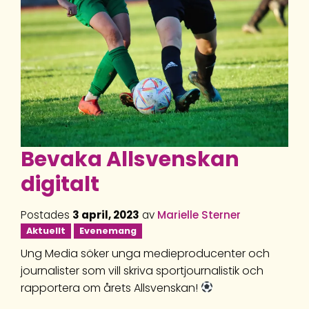
Bevaka Allsvenskan
digitalt
Postades
3 april, 2023
av
Marielle Sterner
Aktuellt
Evenemang
Ung Media söker unga medieproducenter och
journalister som vill skriva sportjournalistik och
rapportera om årets Allsvenskan!