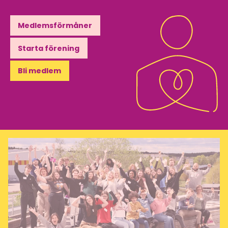
Medlemsförmåner
Starta förening
Bli medlem