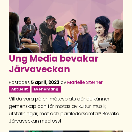
Ung Media bevakar
Järvaveckan
Postades
5 april, 2023
av
Marielle Sterner
Aktuellt
Evenemang
Vill du vara på en mötesplats där du känner
gemenskap och får mötas av kultur, musik,
utställningar, mat och partiledarsamtal? Bevaka
Järvaveckan med oss!