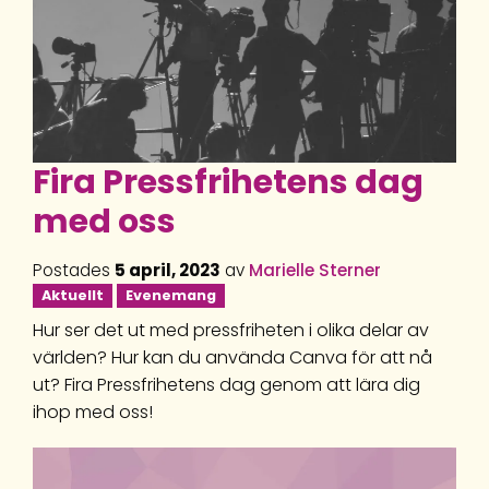
Fira Pressfrihetens dag
med oss
Postades
5 april, 2023
av
Marielle Sterner
Aktuellt
Evenemang
Hur ser det ut med pressfriheten i olika delar av
världen? Hur kan du använda Canva för att nå
ut? Fira Pressfrihetens dag genom att lära dig
ihop med oss!