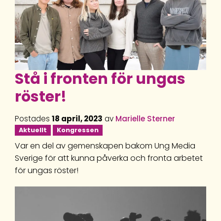
Stå i fronten för ungas
röster!
Postades
18 april, 2023
av
Marielle Sterner
Aktuellt
Kongressen
Var en del av gemenskapen bakom Ung Media
Sverige för att kunna påverka och fronta arbetet
för ungas röster!