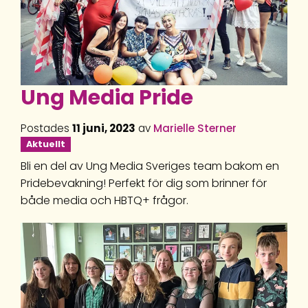
Ung Media Pride
Postades
11 juni, 2023
av
Marielle Sterner
Aktuellt
Bli en del av Ung Media Sveriges team bakom en
Pridebevakning! Perfekt för dig som brinner för
både media och HBTQ+ frågor.