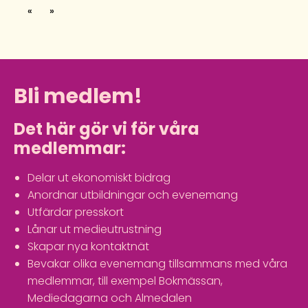
«
»
Bli medlem!
Det här gör vi för våra
medlemmar:
Delar ut ekonomiskt bidrag
Anordnar utbildningar och evenemang
Utfärdar presskort
Lånar ut medieutrustning
Skapar nya kontaktnät
Bevakar olika evenemang tillsammans med våra
medlemmar, till exempel Bokmässan,
Mediedagarna och Almedalen