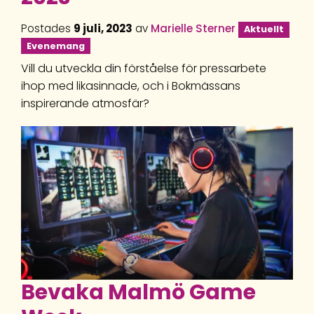
Postades
9 juli, 2023
av
Marielle Sterner
Aktuellt
Evenemang
Vill du utveckla din förståelse för pressarbete
ihop med likasinnade, och i Bokmässans
inspirerande atmosfär?
Bevaka Malmö Game