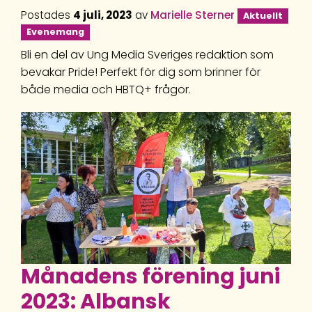
Postades
4 juli, 2023
av
Marielle Sterner
Aktuellt
Evenemang
Bli en del av Ung Media Sveriges redaktion som
bevakar Pride! Perfekt för dig som brinner för
både media och HBTQ+ frågor.
Månadens förening juni
2023: Albansk