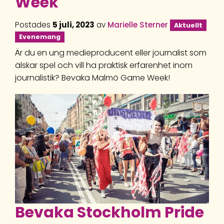
Week
Postades
5 juli, 2023
av
Marielle Sterner
Aktuellt
Evenemang
Är du en ung medieproducent eller journalist som
älskar spel och vill ha praktisk erfarenhet inom
journalistik? Bevaka Malmö Game Week!
Bevaka Stockholm Pride